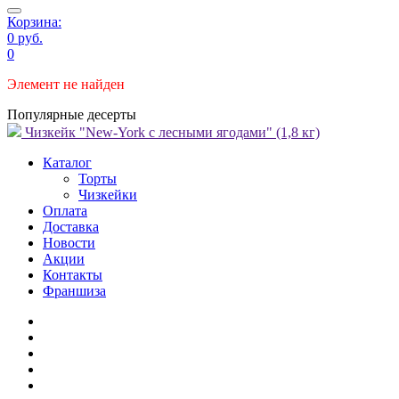
Корзина:
0 руб.
0
Элемент не найден
Популярные десерты
Чизкейк "New-York с лесными ягодами" (1,8 кг)
Каталог
Торты
Чизкейки
Оплата
Доставка
Новости
Акции
Контакты
Франшиза