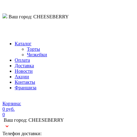
Ваш город:
CHEESEBERRY
Телефон:
Каталог
Торты
Чизкейки
Оплата
Доставка
Новости
Акции
Контакты
Франшиза
Корзина:
0 руб.
0
Ваш город:
CHEESEBERRY
Телефон доставки: