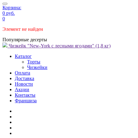
Корзина:
0 руб.
0
Элемент не найден
Популярные десерты
Чизкейк "New-York с лесными ягодами" (1,8 кг)
Каталог
Торты
Чизкейки
Оплата
Доставка
Новости
Акции
Контакты
Франшиза