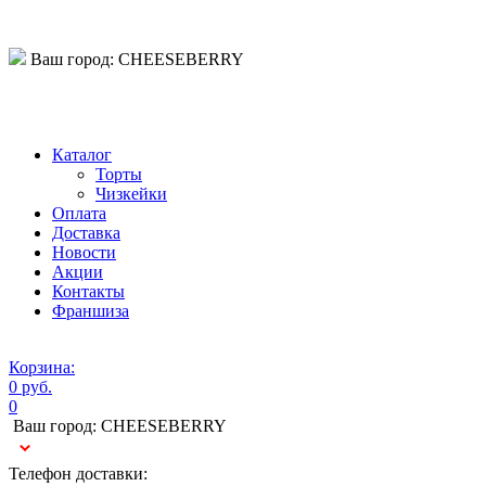
Ваш город:
CHEESEBERRY
Телефон:
Каталог
Торты
Чизкейки
Оплата
Доставка
Новости
Акции
Контакты
Франшиза
Корзина:
0 руб.
0
Ваш город:
CHEESEBERRY
Телефон доставки: