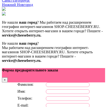
Санкт-Петербург
Нижний Новгород
Не нашли
ваш город
? Мы работаем над расширением
географии интернет-магазинов SHOP-CHEESEBERRY.RU.
Хотите открыть интернет-магазин в вашем городе? Пишите -
service@cheeseberry.ru.
Не нашли
ваш город
?
Мы работаем над расширением географии интернет-
магазинов SHOP-CHEESEBERRY.RU.
Хотите открыть
интернет-магазин в вашем городе? Пишите -
service@cheeseberry.ru.
Форма предварительного заказа
×
Фамилия:
Имя:
Телефон:
E-mail: