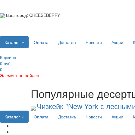
Ваш город:
CHEESEBERRY
Телефон:
Каталог
Оплата
Доставка
Новости
Акции
Корзина:
0 руб.
0
Элемент не найден
Популярные десерт
Чизкейк "New-York с лесными 
Каталог
Оплата
Доставка
Новости
Акции