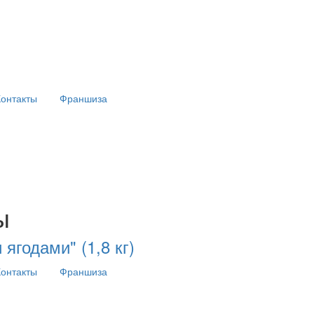
Контакты
Франшиза
ы
ягодами" (1,8 кг)
Контакты
Франшиза