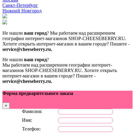
Санкт-Петербург
Нижний Новгород
Не нашли
ваш город
? Мы работаем над расширением
географии интернет-магазинов SHOP-CHEESEBERRY.RU.
Хотите открыть интернет-магазин в вашем городе? Пишите -
service@cheeseberry.ru.
Не нашли
ваш город
?
Мы работаем над расширением географии интернет-
магазинов SHOP-CHEESEBERRY.RU.
Хотите открыть
интернет-магазин в вашем городе? Пишите -
service@cheeseberry.ru.
Форма предварительного заказа
×
Фамилия:
Имя:
Телефон: