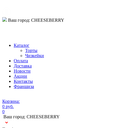
Ваш город:
CHEESEBERRY
Телефон:
Каталог
Торты
Чизкейки
Оплата
Доставка
Новости
Акции
Контакты
Франшиза
Корзина:
0 руб.
0
Ваш город:
CHEESEBERRY