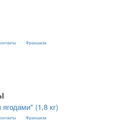
Контакты
Франшиза
ы
ягодами" (1,8 кг)
Контакты
Франшиза