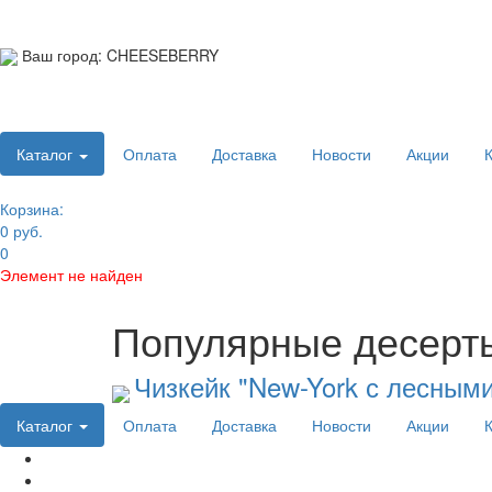
Ваш город:
CHEESEBERRY
Телефон:
Каталог
Оплата
Доставка
Новости
Акции
Корзина:
0 руб.
0
Элемент не найден
Популярные десерт
Чизкейк "New-York с лесными 
Каталог
Оплата
Доставка
Новости
Акции