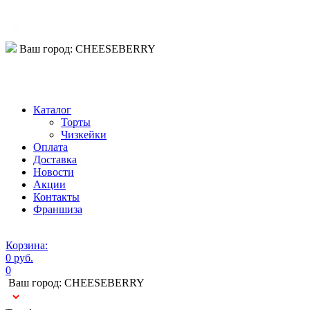
Ваш город:
CHEESEBERRY
Телефон:
Каталог
Торты
Чизкейки
Оплата
Доставка
Новости
Акции
Контакты
Франшиза
Корзина:
0 руб.
0
Ваш город:
CHEESEBERRY