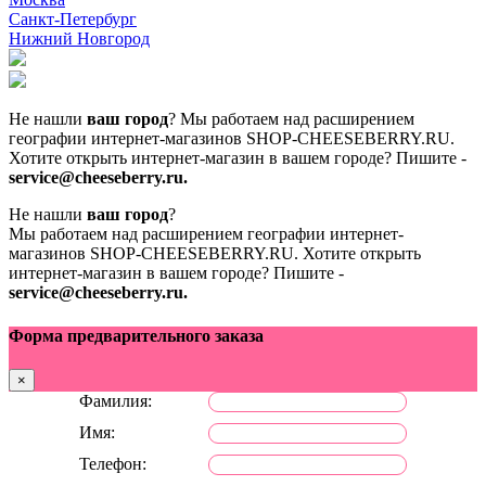
Санкт-Петербург
Нижний Новгород
Не нашли
ваш город
? Мы работаем над расширением
географии интернет-магазинов SHOP-CHEESEBERRY.RU.
Хотите открыть интернет-магазин в вашем городе? Пишите -
service@cheeseberry.ru.
Не нашли
ваш город
?
Мы работаем над расширением географии интернет-
магазинов SHOP-CHEESEBERRY.RU.
Хотите открыть
интернет-магазин в вашем городе? Пишите -
service@cheeseberry.ru.
Форма предварительного заказа
×
Фамилия:
Имя:
Телефон: